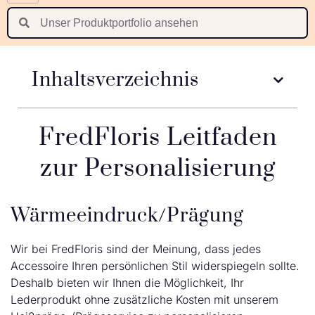
Polski
Suomi
Nederlands
Inhaltsverzeichnis
Português
Latviešu valoda
FredFloris Leitfaden
zur Personalisierung
Wärmeeindruck/Prägung
Wir bei FredFloris sind der Meinung, dass jedes
Accessoire Ihren persönlichen Stil widerspiegeln sollte.
Deshalb bieten wir Ihnen die Möglichkeit, Ihr
Lederprodukt ohne zusätzliche Kosten mit unserem