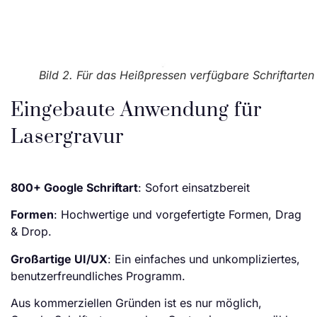
Bild 2. Für das Heißpressen verfügbare Schriftarten
Eingebaute Anwendung für
Lasergravur
800+ Google Schriftart
: Sofort einsatzbereit
Formen
: Hochwertige und vorgefertigte Formen, Drag
& Drop.
Großartige UI/UX
: Ein einfaches und unkompliziertes,
benutzerfreundliches Programm.
Aus kommerziellen Gründen ist es nur möglich,