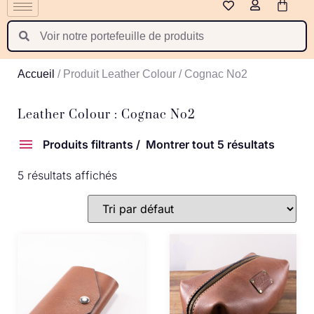
Polski
Suomi
Nederlands
Accueil
/ Produit Leather Colour / Cognac No2
Português
Latviešu valoda
Leather Colour : Cognac No2
Produits filtrants
Montrer tout 5 résultats
5 résultats affichés