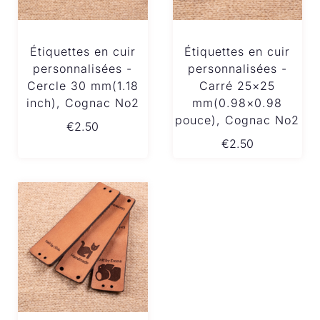
Étiquettes en cuir
Étiquettes en cuir
personnalisées -
personnalisées -
Cercle 30 mm(1.18
Carré 25×25
inch), Cognac No2
mm(0.98×0.98
pouce), Cognac No2
€
2.50
€
2.50