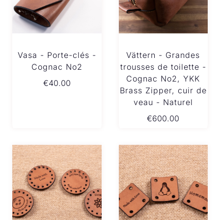
Vasa - Porte-clés -
Vättern - Grandes
Cognac No2
trousses de toilette -
Cognac No2, YKK
€
40.00
Brass Zipper, cuir de
veau - Naturel
€
600.00