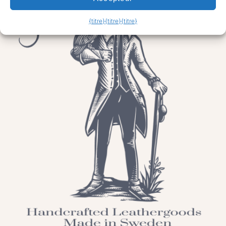
{titre}
{titre}
{titre}