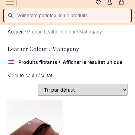
Polski
Suomi
Nederlands
Accueil
/ Produit Leather Colour / Mahogany
Português
Latviešu valoda
Leather Colour : Mahogany
Produits filtrants
Afficher le résultat unique
Voici le seul résultat