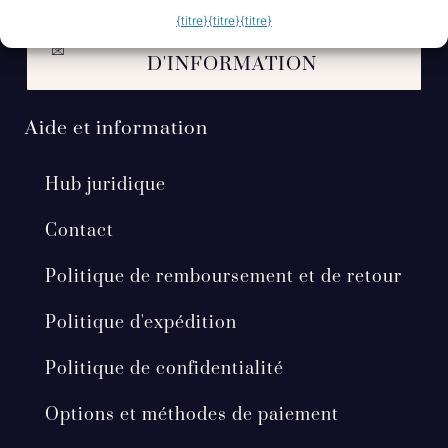
{titre}
{titre}
{titre}
S'INSCRIRE À NOTRE LETTRE
D'INFORMATION
Aide et information
Hub juridique
Contact
Politique de remboursement et de retour
Politique d'expédition
Politique de confidentialité
Options et méthodes de paiement