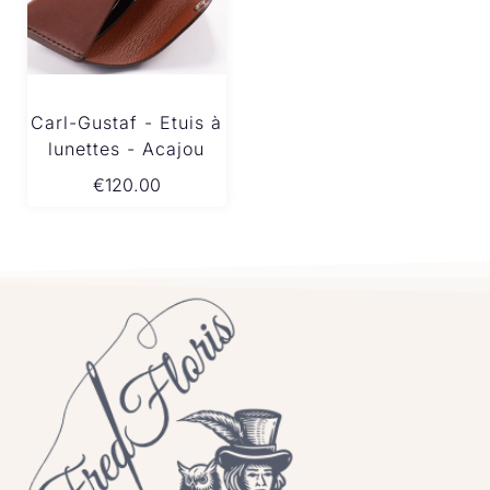
Carl-Gustaf - Etuis à
lunettes - Acajou
€
120.00