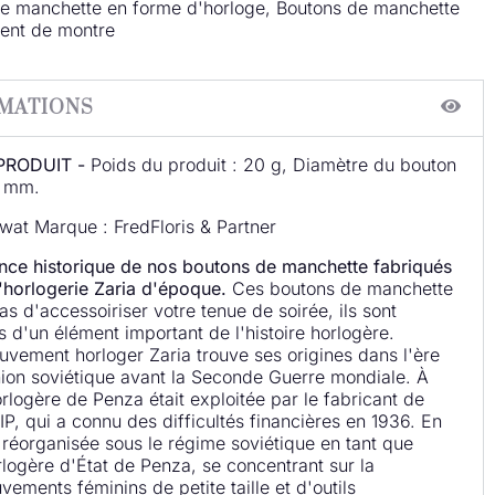
de manchette en forme d'horloge, Boutons de manchette
ent de montre
RMATIONS
PRODUIT -
Poids du produit : 20 g, Diamètre du bouton
0 mm.
wat Marque : FredFloris & Partner
nce historique de nos boutons de manchette fabriqués
'horlogerie Zaria d'époque.
Ces boutons de manchette
s d'accessoiriser votre tenue de soirée, ils sont
 d'un élément important de l'histoire horlogère.
vement horloger Zaria trouve ses origines dans l'ère
Union soviétique avant la Seconde Guerre mondiale. À
horlogère de Penza était exploitée par le fabricant de
IP, qui a connu des difficultés financières en 1936. En
é réorganisée sous le régime soviétique en tant que
rlogère d'État de Penza, se concentrant sur la
ements féminins de petite taille et d'outils