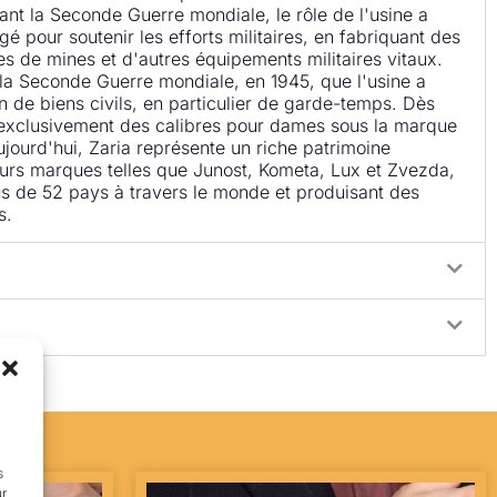
ant la Seconde Guerre mondiale, le rôle de l'usine a
é pour soutenir les efforts militaires, en fabriquant des
es de mines et d'autres équipements militaires vitaux.
la Seconde Guerre mondiale, en 1945, que l'usine a
on de biens civils, en particulier de garde-temps. Dès
t exclusivement des calibres pour dames sous la marque
ujourd'hui, Zaria représente un riche patrimoine
urs marques telles que Junost, Kometa, Lux et Zvezda,
s de 52 pays à travers le monde et produisant des
s.
s
ur