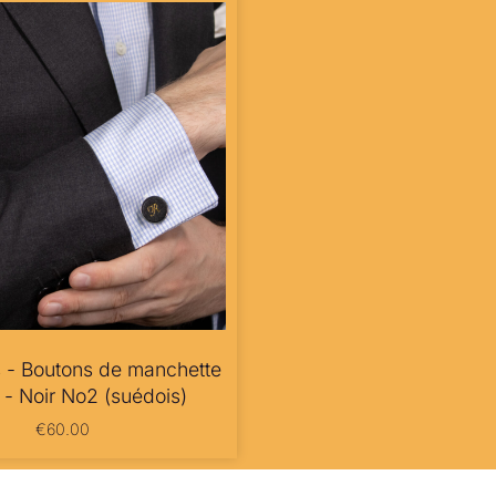
 - Boutons de manchette
 - Noir No2 (suédois)
€
60.00