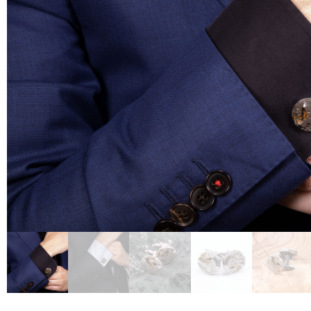
Nederlands
Português
Latviešu valoda