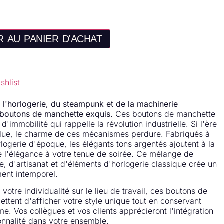
 AU PANIER D'ACHAT
shlist
 l'horlogerie, du steampunk et de la machinerie
s boutons de manchette exquis.
Ces boutons de manchette
immobilité qui rappelle la révolution industrielle. Si l'ère
olue, le charme de ces mécanismes perdure. Fabriqués à
rlogerie d'époque, les élégants tons argentés ajoutent à la
 de l'élégance à votre tenue de soirée. Ce mélange de
ue, d'artisanat et d'éléments d'horlogerie classique crée un
ment intemporel.
otre individualité sur le lieu de travail, ces boutons de
tent d'afficher votre style unique tout en conservant
me. Vos collègues et vos clients apprécieront l'intégration
onnalité dans votre ensemble.