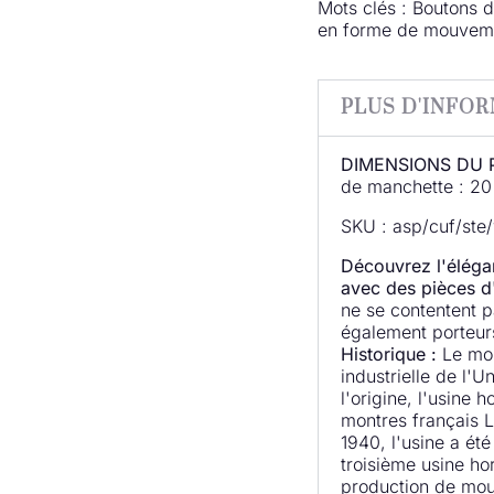
Mots clés : Boutons 
en forme de mouvem
PLUS D'INFO
DIMENSIONS DU 
de manchette : 2
SKU : asp/cuf/ste/
Découvrez l'éléga
avec des pièces d
ne se contentent pa
également porteurs
Historique :
Le mou
industrielle de l'
l'origine, l'usine 
montres français L
1940, l'usine a ét
troisième usine ho
production de mouv