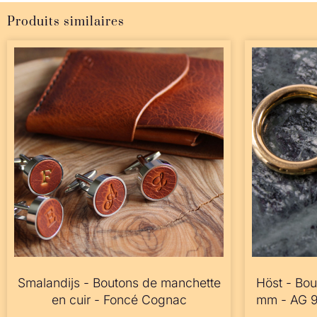
Produits similaires
Smalandijs - Boutons de manchette
Höst - Bou
en cuir - Foncé Cognac
mm - AG 92