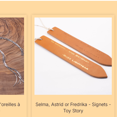
oreilles à
Selma, Astrid or Fredrika - Signets -
e
Toy Story