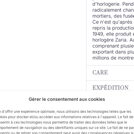
d'horlogerie. Pend
radicalement chang
mortiers, des fusé
Ce n'est qu'après 
repris la producti
1949, elle produi
horlogère Zaria. A
comprenant plusie
exportant dans plu
millions de montre
CARE
EXPÉDITION
Gérer le consentement aux cookies
n d'offrir une expérience optimale, nous utilisons des technologies telles que les
kies pour stocker et/ou accéder aux informations relatives à l'appareil. Le fait de
sentir à ces technologies nous permettra de traiter des données telles que le
portement de navigation ou des identifiants uniques sur ce site. Le fait de ne pa
sentir ou de retirer son consentement peut avoir des conséquences négatives s