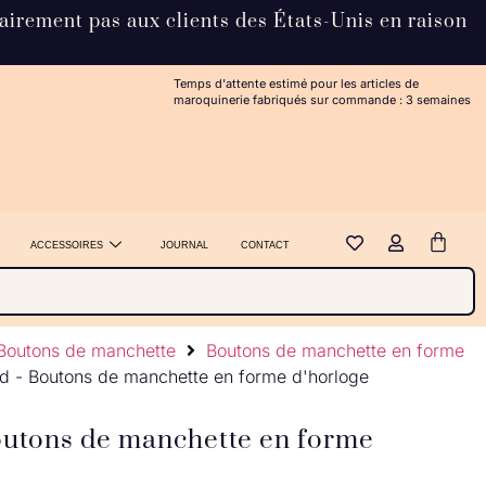
rairement pas aux clients des États-Unis en raison
Temps d'attente estimé pour les articles de
maroquinerie fabriqués sur commande : 3 semaines
ACCESSOIRES
JOURNAL
CONTACT
Boutons de manchette
Boutons de manchette en forme
d - Boutons de manchette en forme d'horloge
outons de manchette en forme