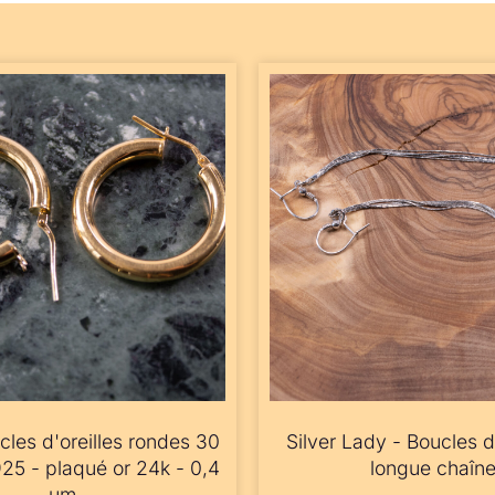
cles d'oreilles rondes 30
Silver Lady - Boucles d'
5 - plaqué or 24k - 0,4
longue chaîn
µm