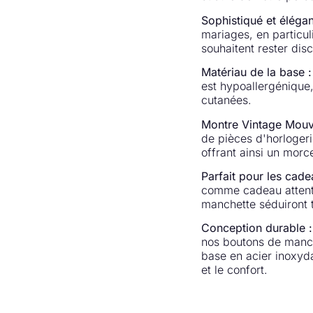
Sophistiqué et élégan
mariages, en particu
souhaitent rester disc
Matériau de la base :
est hypoallergénique, 
cutanées.
Montre Vintage Mouv
de pièces d'horlogeri
offrant ainsi un morc
Parfait pour les cade
comme cadeau attenti
manchette séduiront to
Conception durable :
nos boutons de manch
base en acier inoxyda
et le confort.