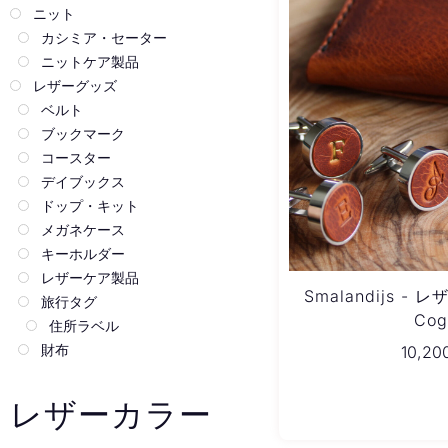
ニット
カシミア・セーター
ニットケア製品
レザーグッズ
ベルト
ブックマーク
コースター
デイブックス
ドップ・キット
メガネケース
キーホルダー
レザーケア製品
Smalandijs -
旅行タグ
Cog
住所ラベル
財布
10,20
レザーカラー