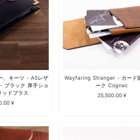
、キーツ - A5レザ
Wayfaring Stranger - カー
- ブラック 厚手ショ
ーク Cognac
リッドブラス
25,500.00
¥
0.00
¥