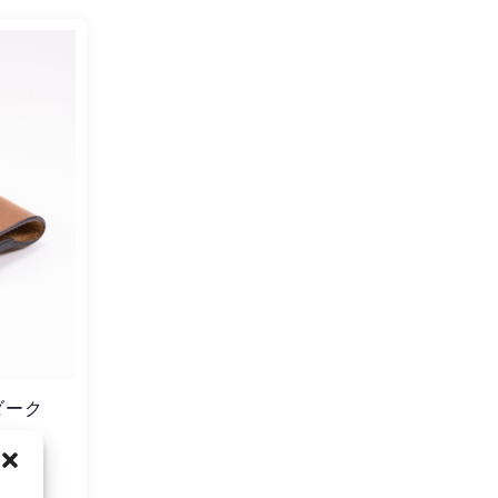
ダーク
 mm