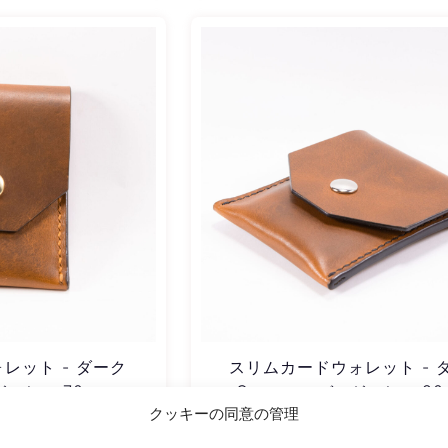
レット - ダーク
スリムカードウォレット - 
ョン - 70 mm
Cognac、バージョン - 80
クッキーの同意の管理
0.00
¥
22,100.00
¥