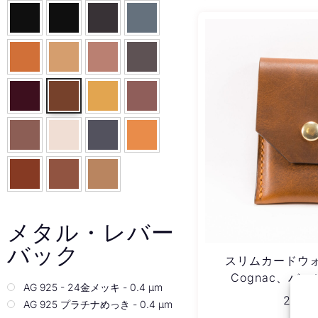
メタル・レバー
バック
スリムカードウォ
Cognac、バージ
AG 925 - 24金メッキ - 0.4 µm
20,40
AG 925 プラチナめっき - 0.4 µm