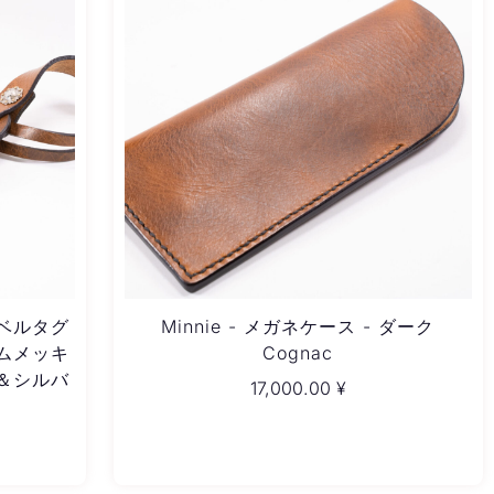
トラベルタグ
Minnie - メガネケース - ダーク
ームメッキ
Cognac
＆シルバ
17,000.00
¥