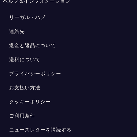
ヘルプ＆インフォメーション
リーガル・ハブ
連絡先
返金と返品について
送料について
プライバシーポリシー
お支払い方法
クッキーポリシー
ご利用条件
ニュースレターを購読する