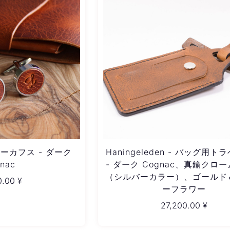
 レザーカフス - ダーク
Haningeleden - バッグ用
nac
- ダーク Cognac、真鍮クロ
（シルバーカラー）、ゴールド
0.00
¥
ーフラワー
27,200.00
¥