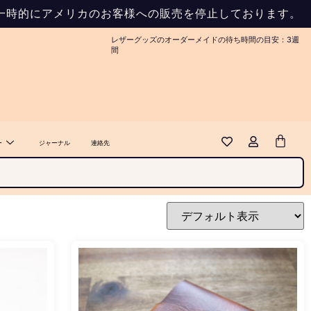
め、一時的にアメリカのお客様への販売を停止しております。
レザーグッズのオーダーメイドの待ち時間の目安：3週
間
ー
ジャーナル
連絡先