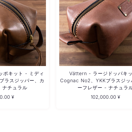
ジドッポキット - ミディ
Vättern - ラージドッパキッ
Kブラスジッパー、カ
Cognac No2、YKKブラスジ
- ナチュラル
ーフレザー - ナチュラ
00.00
¥
102,000.00
¥