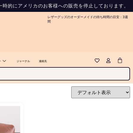
め、一時的にアメリカのお客様への販売を停止しております。
レザーグッズのオーダーメイドの待ち時間の目安：3週
間
ー
ジャーナル
連絡先