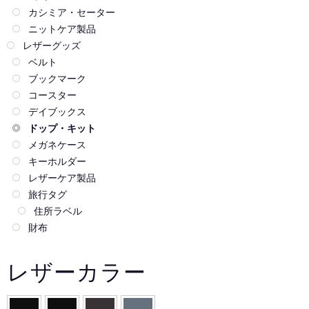
カシミア・セーター
ニットケア製品
レザーグッズ
ベルト
ブックマーク
コースター
デイブックス
ドップ・キット
メガネケース
キーホルダー
レザーケア製品
旅行タグ
住所ラベル
財布
レザーカラー