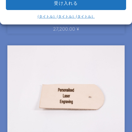
受け入れる
Haningeleden - バッグ用トラベルタグ - Cognac, クロ
{タイトル｝
{タイトル｝
{タイトル｝
ームメッキ真鍮(銀色), ゴールド&シルバーフラワー
27,200.00
¥