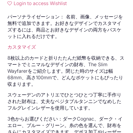
Login to access Wishlist
パーソナライゼーション：
名前、画像、メッセージを
無料で追加できます。お好きなデザインでカスタマイ
ズするには、商品とお好きなデザインの両方をバスケ
ットに入れるだけです。
カスタマイズ
8枚以上のカードと折りたたんだ紙幣を収納できる、ス
マートでミニマルなデザインの財布、The Slim
Wayfarerをご紹介します。閉じた時のサイズは幅
68mm、高さ100mmで、どんなポケットにもぴったり
収まります。
スウェーデンのアトリエでひとつひとつ丁寧に手作り
された財布は、丈夫なベジタブルタンニンでなめした
フルグレインレザーを使用しています。
3色からお選びください：ダークCognac、ダーク・イ
エロー、ブルー・グリーン。糸の色を選んで、財布を
さらにカスタマイズできます。デボス加工やレーザー