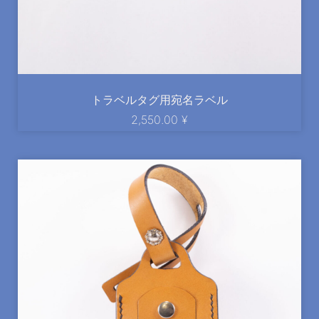
トラベルタグ用宛名ラベル
2,550.00
¥