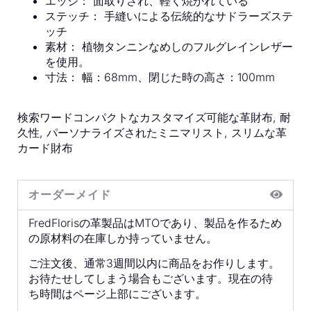
エッジ：
面取りされ、軽く焼かれている
ステッチ：
手縫いによる伝統的なサドラーズステ
ッチ
素材：
植物タンニンなめしのフルグレインレザー
を使用。
寸法：
幅：68mm、閉じた時の高さ：100mm
検索ワードコンパクトなカスタマイズ可能な革財布, 耐
久性, パーソナライズされたミニマリスト, スリムな革
カード財布
オーダーメイド
FredFlorisの革製品はMTOであり、製品を作るため
の原材料の在庫しか持っていません。
ご注文後、通常3週間以内に商品をお作りします。
お待たせしてしまう場合もございます。現在の待
ち時間はページ上部にございます。