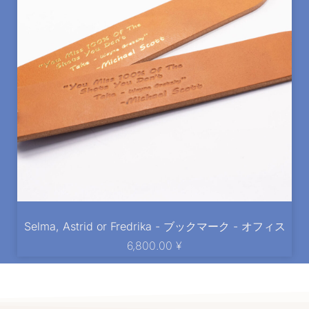
Selma, Astrid or Fredrika - ブックマーク - オフィス
6,800.00
¥