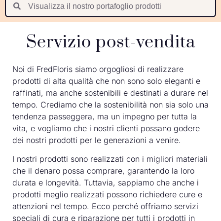
Suomi
Nederlands
Servizio post-vendita
Português
Latviešu valoda
Noi di FredFloris siamo orgogliosi di realizzare
prodotti di alta qualità che non sono solo eleganti e
raffinati, ma anche sostenibili e destinati a durare nel
tempo. Crediamo che la sostenibilità non sia solo una
tendenza passeggera, ma un impegno per tutta la
vita, e vogliamo che i nostri clienti possano godere
dei nostri prodotti per le generazioni a venire.
I nostri prodotti sono realizzati con i migliori materiali
che il denaro possa comprare, garantendo la loro
durata e longevità. Tuttavia, sappiamo che anche i
prodotti meglio realizzati possono richiedere cure e
attenzioni nel tempo. Ecco perché offriamo servizi
speciali di cura e riparazione per tutti i prodotti in