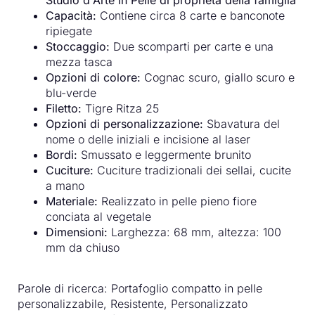
Studio d'Arte in Pelle di proprietà della famiglia
Capacità:
Contiene circa 8 carte e banconote
ripiegate
Stoccaggio:
Due scomparti per carte e una
mezza tasca
Opzioni di colore:
Cognac scuro, giallo scuro e
blu-verde
Filetto:
Tigre Ritza 25
Opzioni di personalizzazione:
Sbavatura del
nome o delle iniziali e incisione al laser
Bordi:
Smussato e leggermente brunito
Cuciture:
Cuciture tradizionali dei sellai, cucite
a mano
Materiale:
Realizzato in pelle pieno fiore
conciata al vegetale
Dimensioni:
Larghezza: 68 mm, altezza: 100
mm da chiuso
Parole di ricerca: Portafoglio compatto in pelle
personalizzabile, Resistente, Personalizzato