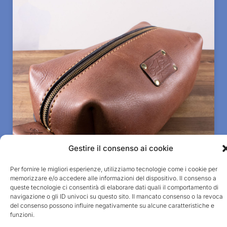
Gestire il consenso ai cookie
Per fornire le migliori esperienze, utilizziamo tecnologie come i cookie per
memorizzare e/o accedere alle informazioni del dispositivo. Il consenso a
queste tecnologie ci consentirà di elaborare dati quali il comportamento di
navigazione o gli ID univoci su questo sito. Il mancato consenso o la revoca
del consenso possono influire negativamente su alcune caratteristiche e
Vättern - Dopp kit grande - Cognac No2, cerniera
funzioni.
YKK in ottone, pelle di vitello - Naturale