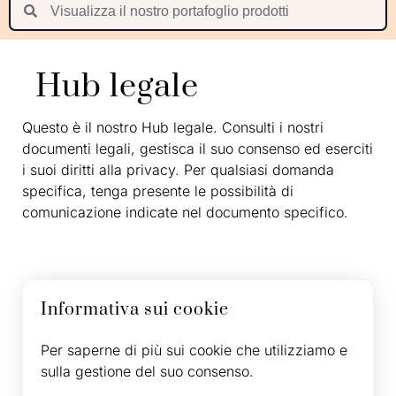
Suomi
Nederlands
Hub legale
Português
Latviešu valoda
Questo è il nostro Hub legale. Consulti i nostri
documenti legali, gestisca il suo consenso ed eserciti
i suoi diritti alla privacy. Per qualsiasi domanda
specifica, tenga presente le possibilità di
comunicazione indicate nel documento specifico.
Informativa sui cookie
Per saperne di più sui cookie che utilizziamo e
sulla gestione del suo consenso.