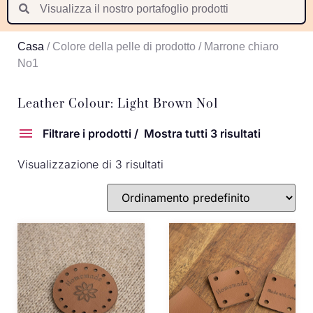
Suomi
Nederlands
Casa
/ Colore della pelle di prodotto / Marrone chiaro
Português
No1
Latviešu valoda
Leather Colour: Light Brown No1
Filtrare i prodotti
Mostra tutti 3 risultati
Visualizzazione di 3 risultati