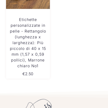
Etichette
personalizzate in
pelle - Rettangolo
(lunghezza x
larghezza): Più
piccolo di 40 x 15
mm (1,57 x 0,59
pollici), Marrone
chiaro No1
€
2.50