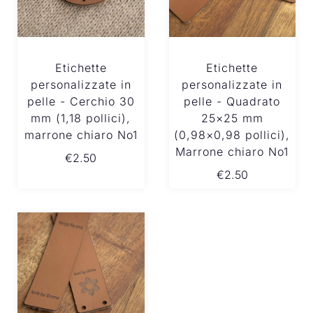
Etichette
Etichette
personalizzate in
personalizzate in
pelle - Cerchio 30
pelle - Quadrato
mm (1,18 pollici),
25×25 mm
marrone chiaro No1
(0,98×0,98 pollici),
Marrone chiaro No1
€
2.50
€
2.50