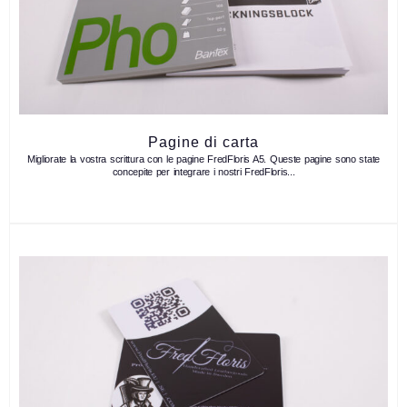
Pagine di carta
Migliorate la vostra scrittura con le pagine FredFloris A5. Queste pagine sono state
concepite per integrare i nostri FredFloris...