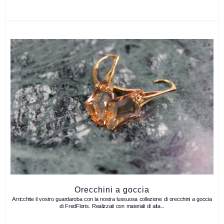
Orecchini a goccia
Arricchite il vostro guardaroba con la nostra lussuosa collezione di orecchini a goccia
di FredFloris. Realizzati con materiali di alta...