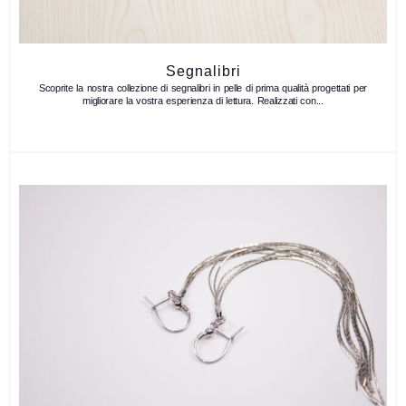
Segnalibri
Scoprite la nostra collezione di segnalibri in pelle di prima qualità progettati per
migliorare la vostra esperienza di lettura. Realizzati con...