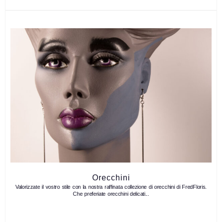
Orecchini
Valorizzate il vostro stile con la nostra raffinata collezione di orecchini di FredFloris.
Che preferiate orecchini delicati...