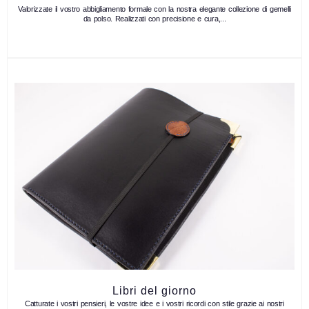
Valorizzate il vostro abbigliamento formale con la nostra elegante collezione di gemelli
da polso. Realizzati con precisione e cura,...
Libri del giorno
Catturate i vostri pensieri, le vostre idee e i vostri ricordi con stile grazie ai nostri