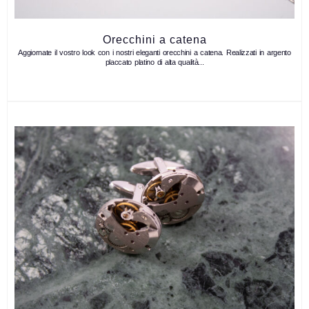
Orecchini a catena
Aggiornate il vostro look con i nostri eleganti orecchini a catena. Realizzati in argento
placcato platino di alta qualità...