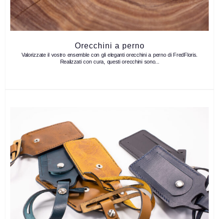
Orecchini a perno
Valorizzate il vostro ensemble con gli eleganti orecchini a perno di FredFloris.
Realizzati con cura, questi orecchini sono...