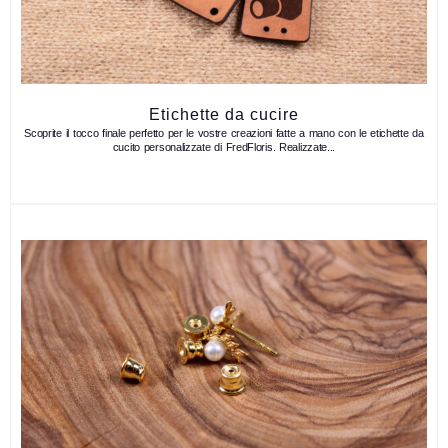
Etichette da cucire
Scoprite il tocco finale perfetto per le vostre creazioni fatte a mano con le etichette da
cucito personalizzate di FredFloris. Realizzate...