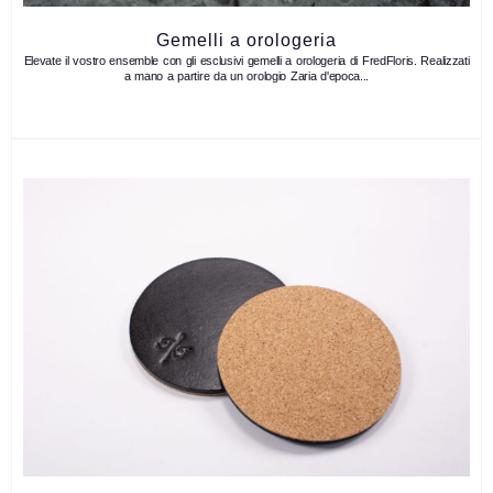
Gemelli a orologeria
Elevate il vostro ensemble con gli esclusivi gemelli a orologeria di FredFloris. Realizzati
a mano a partire da un orologio Zaria d'epoca...