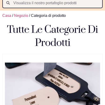
Suomi
Nederlands
Casa
/
Negozio
/ Categoria di prodotto
Português
Tutte Le Categorie Di
Latviešu valoda
Prodotti