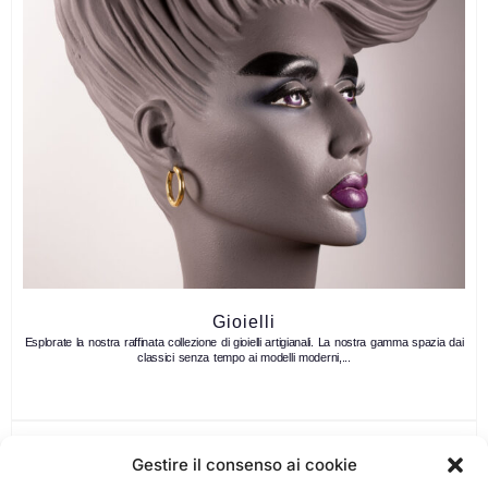
Gioielli
Esplorate la nostra raffinata collezione di gioielli artigianali. La nostra gamma spazia dai
classici senza tempo ai modelli moderni,...
Gestire il consenso ai cookie