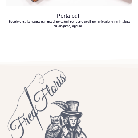
Portafogli
Scegliete tra la nostra gamma di portafogli per carte sottili per un'opzione minimalista
ed elegante, oppure...