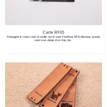
Carte RFID
Proteggete le vostre carte di credito con le carte FredFloris RFID Blocking. Queste
carte sono dotate di un chip che...