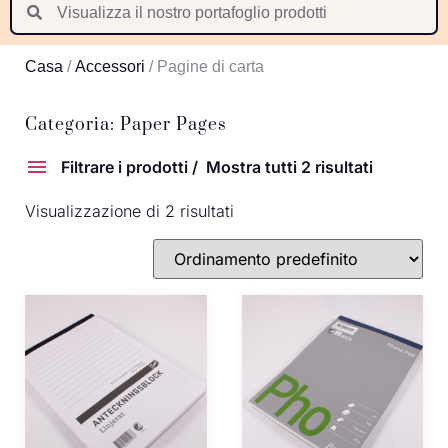
Suomi
Nederlands
Casa
/
Accessori
/ Pagine di carta
Português
Latviešu valoda
Categoria: Paper Pages
Filtrare i prodotti
Mostra tutti 2 risultati
Visualizzazione di 2 risultati