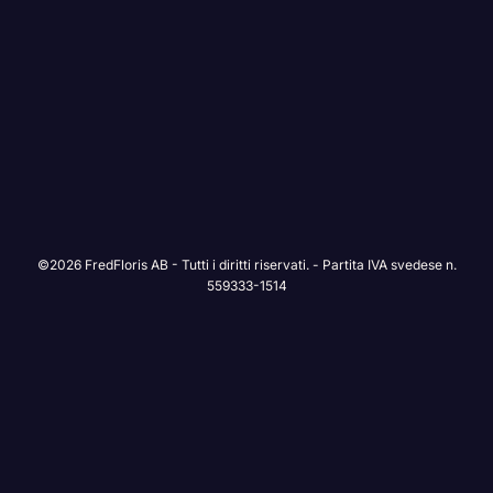
©2026 FredFloris AB - Tutti i diritti riservati. - Partita IVA svedese n.
559333-1514