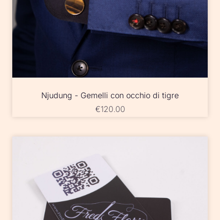
Njudung - Gemelli con occhio di tigre
€
120.00