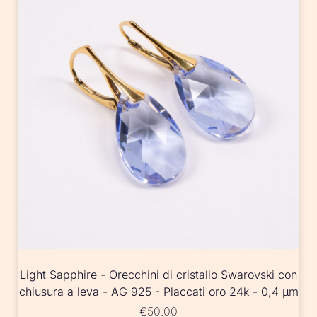
Light Sapphire - Orecchini di cristallo Swarovski con
chiusura a leva - AG 925 - Placcati oro 24k - 0,4 µm
€
50.00